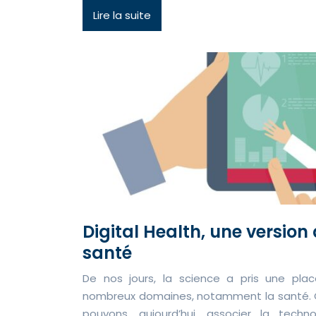
Lire la suite
Digital Health, une version 
santé
De nos jours, la science a pris une pl
nombreux domaines, notamment la santé. Gr
pouvons, aujourd’hui, associer la tech