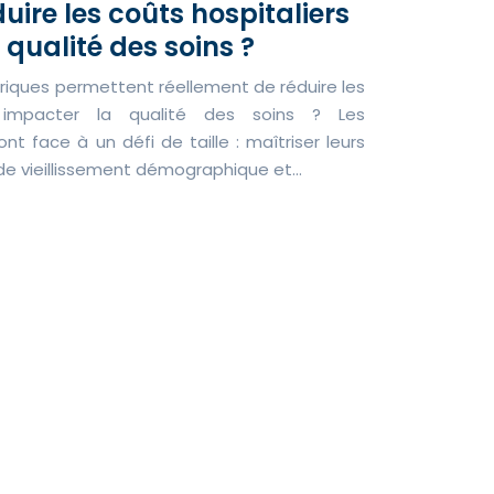
uire les coûts hospitaliers
qualité des soins ?
riques permettent réellement de réduire les
s impacter la qualité des soins ? Les
t face à un défi de taille : maîtriser leurs
de vieillissement démographique et…