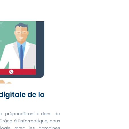
digitale de la
ace prépondérante dans de
âce à l’informatique, nous
nologie avec les domaines