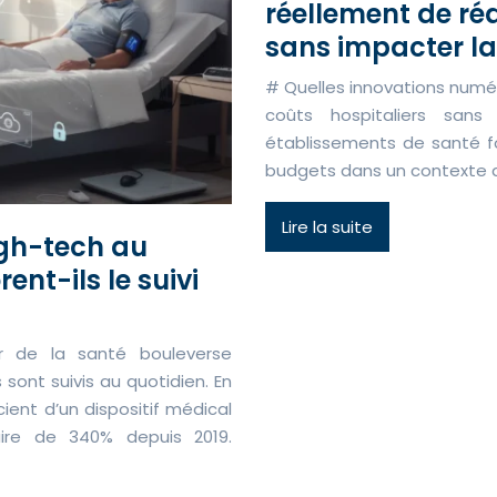
réellement de réd
sans impacter la 
# Quelles innovations numé
coûts hospitaliers san
établissements de santé fon
budgets dans un contexte 
Lire la suite
igh-tech au
ent-ils le suivi
r de la santé bouleverse
sont suivis au quotidien. En
cient d’un dispositif médical
ire de 340% depuis 2019.