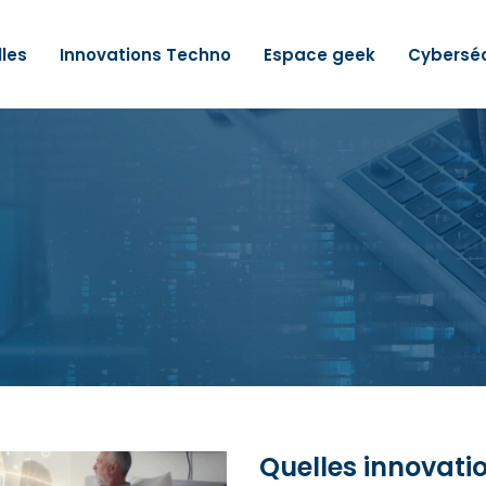
lles
Innovations Techno
Espace geek
Cyberséc
Quelles innovat