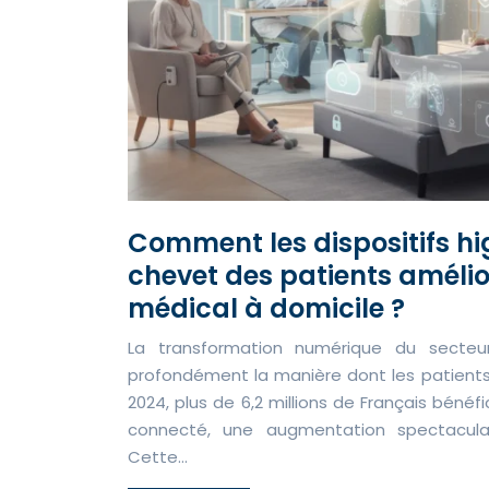
Comment les dispositifs h
chevet des patients amélior
médical à domicile ?
La transformation numérique du secteu
profondément la manière dont les patients 
2024, plus de 6,2 millions de Français bénéfi
connecté, une augmentation spectacula
Cette…