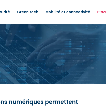
urité
Green tech
Mobilité et connectivité
E-sa
ions numériques permettent