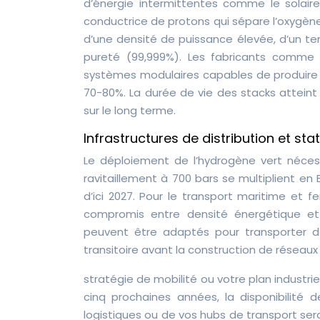
d’énergie intermittentes comme le solair
conductrice de protons qui sépare l’oxygène 
d’une densité de puissance élevée, d’un t
pureté (99,999%). Les fabricants comme
systèmes modulaires capables de produire
70-80%. La durée de vie des stacks atteint
sur le long terme.
Infrastructures de distribution et s
Le déploiement de l’hydrogène vert nécess
ravitaillement à 700 bars se multiplient en
d’ici 2027. Pour le transport maritime et f
compromis entre densité énergétique et c
peuvent être adaptés pour transporter d
transitoire avant la construction de réseaux
stratégie de mobilité ou votre plan industrie
cinq prochaines années, la disponibilité
logistiques ou de vos hubs de transport se