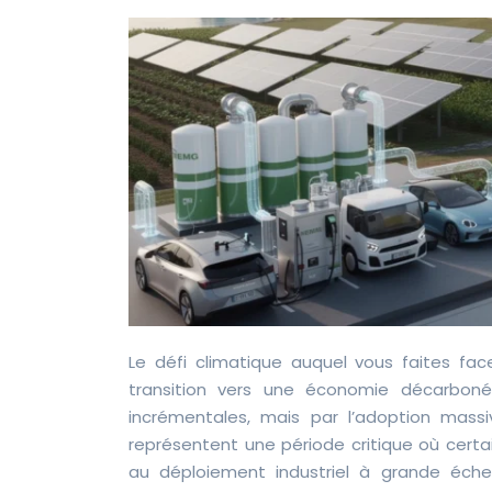
Le défi climatique auquel vous faites fac
transition vers une économie décarbon
incrémentales, mais par l’adoption massi
représentent une période critique où cer
au déploiement industriel à grande échel