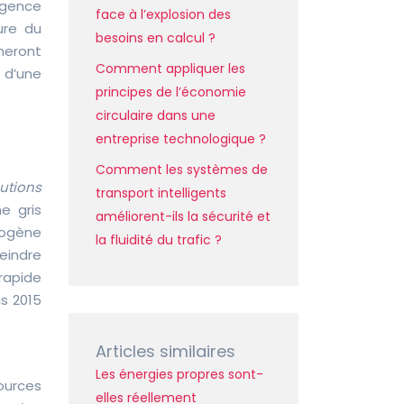
rgence
face à l’explosion des
ure du
besoins en calcul ?
meront
Comment appliquer les
 d’une
principes de l’économie
circulaire dans une
entreprise technologique ?
Comment les systèmes de
lutions
transport intelligents
e gris
améliorent-ils la sécurité et
rogène
la fluidité du trafic ?
eindre
rapide
s 2015
Articles similaires
Les énergies propres sont-
ources
elles réellement