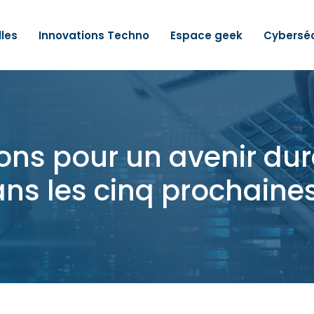
lles
Innovations Techno
Espace geek
Cyberséc
ons pour un avenir dur
ans les cinq prochaine