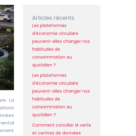
Articles récents
Les plateformes
d’économie circulaire
peuvent-elles changer nos
habitudes de
consommation au
quotidien ?
Les plateformes
d’économie circulaire
peuvent-elles changer nos
habitudes de
re. La
consommation au
ations
quotidien ?
années
mental
Comment concilier IA verte
fement
et centres de données