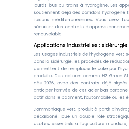
lourds, bus ou trains à hydrogène. Les appe
soutiennent déjà des corridors hydrogène tr
liaisons méditerranéennes. Vous avez to
sécuriser des contrats d’approvisionnement
renouvelable.
Applications industrielles : sidérur
Les usages industriels de l’hydrogène vert s
Dans la sidérurgie, les procédés de réductio
permettent de remplacer le coke par l’hyd
produite. Des acteurs comme H2 Green Ste
dès 2026, avec des contrats déjà signé
anticiper l’arrivée de cet acier bas carbo
actif dans le bâtiment, l’automobile ou les 
L’ammoniaque vert, produit à partir d’hydr
décarboné, joue un double rôle stratégiqu
azotés, essentiels à l’agriculture mondial