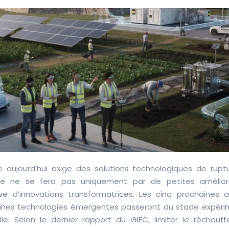
e aujourd’hui exige des solutions technologiques de ruptu
ée ne se fera pas uniquement par de petites amélior
ve d’innovations transformatrices. Les cinq prochaines 
taines technologies émergentes passeront du stade expéri
le. Selon le dernier rapport du GIEC, limiter le réchauf