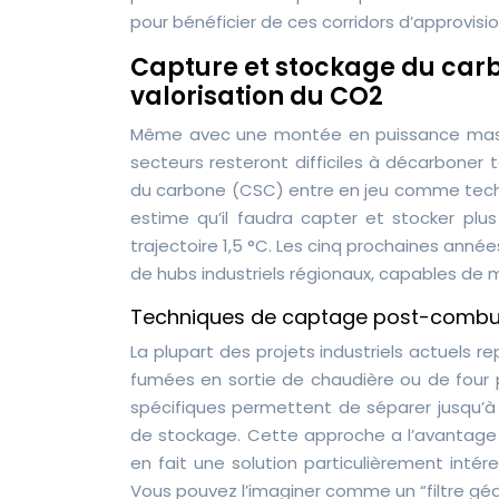
pour bénéficier de ces corridors d’approvis
Capture et stockage du carb
valorisation du CO2
Même avec une montée en puissance massiv
secteurs resteront difficiles à décarboner
du carbone (CSC) entre en jeu comme technol
estime qu’il faudra capter et stocker plu
trajectoire 1,5 °C. Les cinq prochaines anné
de hubs industriels régionaux, capables de 
Techniques de captage post-combu
La plupart des projets industriels actuels r
fumées en sortie de chaudière ou de four
spécifiques permettent de séparer jusqu’à
de stockage. Cette approche a l’avantage de
en fait une solution particulièrement intér
Vous pouvez l’imaginer comme un “filtre gé