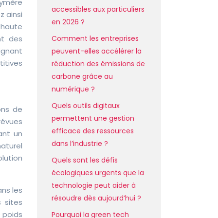
lymère
accessibles aux particuliers
z ainsi
en 2026 ?
 haute
Comment les entreprises
nt des
ignant
peuvent-elles accélérer la
itives
réduction des émissions de
carbone grâce au
numérique ?
Quels outils digitaux
ons de
permettent une gestion
prévues
efficace des ressources
rant un
dans l’industrie ?
aturel
lution
Quels sont les défis
écologiques urgents que la
technologie peut aider à
ans les
résoudre dès aujourd’hui ?
 sites
 poids
Pourquoi la green tech