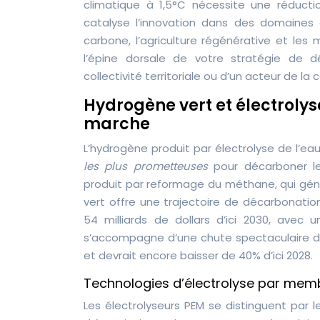
climatique à 1,5°C nécessite une réduct
catalyse l’innovation dans des domaines 
carbone, l’agriculture régénérative et le
l’épine dorsale de votre stratégie de déc
collectivité territoriale ou d’un acteur de la 
Hydrogène vert et électrolys
marche
L’hydrogène produit par électrolyse de l’eau
les plus prometteuses
pour décarboner les
produit par reformage du méthane, qui gén
vert offre une trajectoire de décarbonatio
54 milliards de dollars d’ici 2030, avec
s’accompagne d’une chute spectaculaire des
et devrait encore baisser de 40% d’ici 2028.
Technologies d’électrolyse par me
Les électrolyseurs PEM se distinguent par 