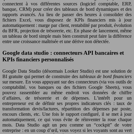
connectent à vos différentes sources (logiciel comptable, ERP,
banque, CRM) pour créer des tableaux de bord dynamiques et des
rapports avancés. Au lieu de passer des heures à consolider des
fichiers Excel, vous disposez de KPIs financiers mis à jour
automatiquement : marge par client, rentabilité par produit, évolution
du BFR, projection de trésorerie, etc. En phase de lancement, même
un tableau de bord simple mais bien construit peut faire la différence
entre une croissance maîtrisée et une dérive non détectée.
Google data studio : connecteurs API bancaires et
KPIs financiers personnalisés
Google Data Studio (désormais Looker Studio) est une solution de
BI gratuite qui permet de construire des
tableaux de bord financiers
sur mesure. En vous appuyant sur des connecteurs (via vos outils de
comptabilité, vos banques ou des fichiers Google Sheets), vous
pouvez rassembler au même endroit vos données de chiffre
d’affaires, de trésorerie et de dépenses. L’intérêt pour un
entrepreneur est de définir ses propres indicateurs clés : taux de
transformation devis/factures, répartition des dépenses par poste,
encours clients, etc. Une fois le rapport configuré, il se met à jour
automatiquement, ce qui vous évite de réinventer la roue chaque
mois. Data Studio agit un peu comme un “cockpit” de votre
entreprise : en un coup d’œil, vous voyez si les voyants sont au vert