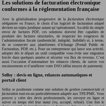
Les solutions de facturation électronique
conformes à la réglementation française
Avec la généralisation progressive de la
facturation électronique
obligatoire
en France, le choix d’un logiciel de facturation adapté
devient un enjeu juridique autant qu’opérationnel. Au-delà du simple
envoi de factures PDF, ces solutions doivent être capables de
produire des factures structurées, de respecter les exigences de
l’administration fiscale (authenticité, intégrité, lisibilité) et, à terme,
de se connecter aux plateformes d’échange (Portail Public de
Facturation, PDP, etc.). Pour un entrepreneur qui lance son activité,
adopter dès le départ un outil compatible vous évite une migration
forcée dans quelques années et sécurise vos flux de revenus. C’est
aussi l’occasion d’automatiser les relances clients, de suivre vos
encaissements et d’améliorer votre DSO (délai moyen de paiement).
Sellsy : devis en ligne, relances automatiques et
portail client
Sellsy se positionne comme une solution de
gestion commerciale et
facturation
tout-en-un particulièrement adaptée aux TPE/PME. Vous
pouvez y créer des devis professionnels, les envoyer en ligne et
suivre en temps réel leur statut (vu, accepté, refusé). Une fois le