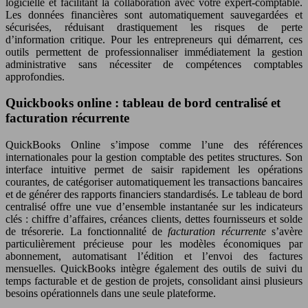
logicielle et facilitant la collaboration avec votre expert-comptable.
Les données financières sont automatiquement sauvegardées et
sécurisées, réduisant drastiquement les risques de perte
d’information critique. Pour les entrepreneurs qui démarrent, ces
outils permettent de professionnaliser immédiatement la gestion
administrative sans nécessiter de compétences comptables
approfondies.
Quickbooks online : tableau de bord centralisé et
facturation récurrente
QuickBooks Online s’impose comme l’une des références
internationales pour la gestion comptable des petites structures. Son
interface intuitive permet de saisir rapidement les opérations
courantes, de catégoriser automatiquement les transactions bancaires
et de générer des rapports financiers standardisés. Le tableau de bord
centralisé offre une vue d’ensemble instantanée sur les indicateurs
clés : chiffre d’affaires, créances clients, dettes fournisseurs et solde
de trésorerie. La fonctionnalité de
facturation récurrente
s’avère
particulièrement précieuse pour les modèles économiques par
abonnement, automatisant l’édition et l’envoi des factures
mensuelles. QuickBooks intègre également des outils de suivi du
temps facturable et de gestion de projets, consolidant ainsi plusieurs
besoins opérationnels dans une seule plateforme.