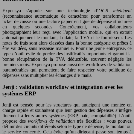
Expensya s’appuie sur une technologie d’
OCR intelligent
(reconnaissance automatique de caractères) pour transformer un
ticket de caisse ou une facture papier en ligne de dépense structurée
en quelques secondes. Concrètement, vos collaborateurs
photographient leur reçu avec l’application mobile, qui en extrait
automatiquement le montant, la date, la TVA et le fournisseur. Les
notes de frais sont alors classées dans la bonne catégorie et prêtes à
être validées, sans ressaisie manuelle. Pour une jeune entreprise, ce
type d’outil évite de perdre des justificatifs importants et garantit la
bonne récupération de la TVA déductible, souvent négligée les
premiers mois. Expensya propose aussi des workflows de validation
paramétrables qui permettent de faire respecter votre politique de
dépenses sans multiplier les échanges d’e-mails.
Jenji : validation workflow et intégration avec les
systèmes ERP
Jenji est pensée pour les structures qui anticipent une montée en
charge rapide et souhaitent que leur gestion des dépenses s’intègre
finement à leurs autres systèmes (ERP, paie, comptabilité). L’outil
propose des
workflows de validation
très flexibles : vous pouvez
définir des circuits différents selon le type de dépense, le montant ou
le service concerné. Cela évite qu’un dirigeant passe son temps à