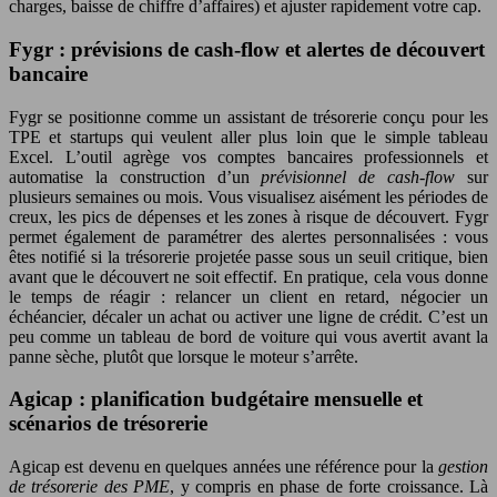
charges, baisse de chiffre d’affaires) et ajuster rapidement votre cap.
Fygr : prévisions de cash-flow et alertes de découvert
bancaire
Fygr se positionne comme un assistant de trésorerie conçu pour les
TPE et startups qui veulent aller plus loin que le simple tableau
Excel. L’outil agrège vos comptes bancaires professionnels et
automatise la construction d’un
prévisionnel de cash-flow
sur
plusieurs semaines ou mois. Vous visualisez aisément les périodes de
creux, les pics de dépenses et les zones à risque de découvert. Fygr
permet également de paramétrer des alertes personnalisées : vous
êtes notifié si la trésorerie projetée passe sous un seuil critique, bien
avant que le découvert ne soit effectif. En pratique, cela vous donne
le temps de réagir : relancer un client en retard, négocier un
échéancier, décaler un achat ou activer une ligne de crédit. C’est un
peu comme un tableau de bord de voiture qui vous avertit avant la
panne sèche, plutôt que lorsque le moteur s’arrête.
Agicap : planification budgétaire mensuelle et
scénarios de trésorerie
Agicap est devenu en quelques années une référence pour la
gestion
de trésorerie des PME
, y compris en phase de forte croissance. Là