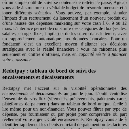
où un simple outil de suivi se contente de refléter le passé, Agicap
vous aide à structurer un véritable budget de trésorerie mensuel et à
jouer différents scénarios. Vous pouvez, par exemple, simuler
l’impact d’un recrutement, du lancement d’un nouveau produit ou
d’une hausse des dépenses marketing sur votre cash à 6, 9 ou 12
mois. L’interface permet de construire des catégories de flux (ventes,
salaires, charges fixes, impôts) et de les suivre dans le temps, avec
un rapprochement automatique aux données bancaires. Pour un
fondateur, c’est un excellent moyen d’aligner ses décisions
stratégiques avec la réalité financière : vous ne raisonnez plus
seulement en chiffre d’affaires, mais en
capacité réelle à financer
votre croissance
.
Redotpay : tableau de bord de suivi des
encaissements et décaissements
Redotpay met l’accent sur la visibilité opérationnelle des
encaissements et décaissements
au jour le jour. L’outil centralise
l’ensemble de vos flux (virements, prélèvements, paiements carte,
plateformes de paiement) dans un tableau de bord unique, facile à
lire même pour un non-financier. Vous pouvez filtrer par type de
dépense, par fournisseur ou par projet pour comprendre où part
réellement votre argent. Côté encaissements, Redotpay vous aide à
identifier rapidement les clients en retard de paiement ou les factures