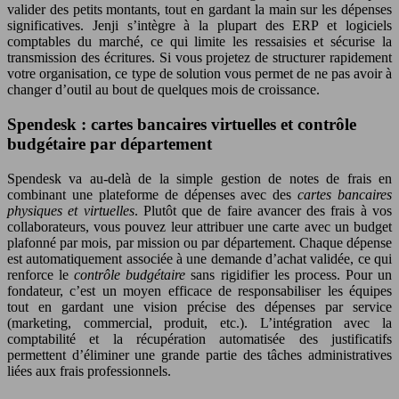
valider des petits montants, tout en gardant la main sur les dépenses
significatives. Jenji s’intègre à la plupart des ERP et logiciels
comptables du marché, ce qui limite les ressaisies et sécurise la
transmission des écritures. Si vous projetez de structurer rapidement
votre organisation, ce type de solution vous permet de ne pas avoir à
changer d’outil au bout de quelques mois de croissance.
Spendesk : cartes bancaires virtuelles et contrôle
budgétaire par département
Spendesk va au-delà de la simple gestion de notes de frais en
combinant une plateforme de dépenses avec des
cartes bancaires
physiques et virtuelles
. Plutôt que de faire avancer des frais à vos
collaborateurs, vous pouvez leur attribuer une carte avec un budget
plafonné par mois, par mission ou par département. Chaque dépense
est automatiquement associée à une demande d’achat validée, ce qui
renforce le
contrôle budgétaire
sans rigidifier les process. Pour un
fondateur, c’est un moyen efficace de responsabiliser les équipes
tout en gardant une vision précise des dépenses par service
(marketing, commercial, produit, etc.). L’intégration avec la
comptabilité et la récupération automatisée des justificatifs
permettent d’éliminer une grande partie des tâches administratives
liées aux frais professionnels.