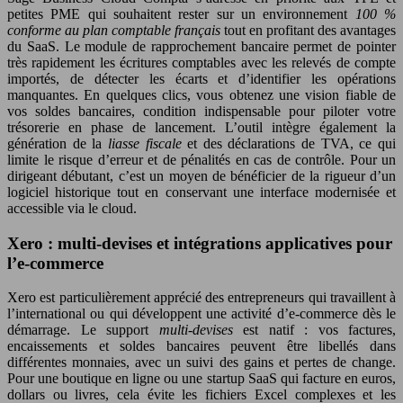
petites PME qui souhaitent rester sur un environnement
100 %
conforme au plan comptable français
tout en profitant des avantages
du SaaS. Le module de rapprochement bancaire permet de pointer
très rapidement les écritures comptables avec les relevés de compte
importés, de détecter les écarts et d’identifier les opérations
manquantes. En quelques clics, vous obtenez une vision fiable de
vos soldes bancaires, condition indispensable pour piloter votre
trésorerie en phase de lancement. L’outil intègre également la
génération de la
liasse fiscale
et des déclarations de TVA, ce qui
limite le risque d’erreur et de pénalités en cas de contrôle. Pour un
dirigeant débutant, c’est un moyen de bénéficier de la rigueur d’un
logiciel historique tout en conservant une interface modernisée et
accessible via le cloud.
Xero : multi-devises et intégrations applicatives pour
l’e-commerce
Xero est particulièrement apprécié des entrepreneurs qui travaillent à
l’international ou qui développent une activité d’e-commerce dès le
démarrage. Le support
multi-devises
est natif : vos factures,
encaissements et soldes bancaires peuvent être libellés dans
différentes monnaies, avec un suivi des gains et pertes de change.
Pour une boutique en ligne ou une startup SaaS qui facture en euros,
dollars ou livres, cela évite les fichiers Excel complexes et les