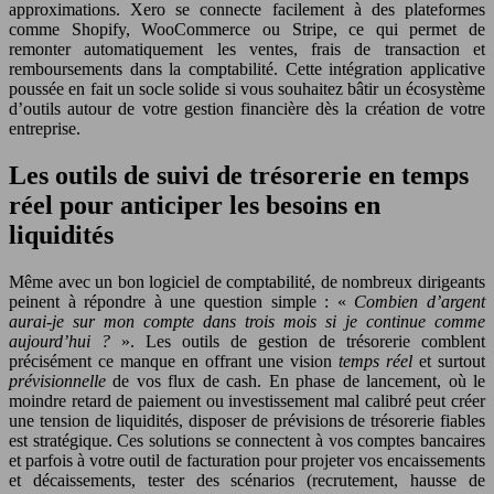
approximations. Xero se connecte facilement à des plateformes
comme Shopify, WooCommerce ou Stripe, ce qui permet de
remonter automatiquement les ventes, frais de transaction et
remboursements dans la comptabilité. Cette intégration applicative
poussée en fait un socle solide si vous souhaitez bâtir un écosystème
d’outils autour de votre gestion financière dès la création de votre
entreprise.
Les outils de suivi de trésorerie en temps
réel pour anticiper les besoins en
liquidités
Même avec un bon logiciel de comptabilité, de nombreux dirigeants
peinent à répondre à une question simple : «
Combien d’argent
aurai-je sur mon compte dans trois mois si je continue comme
aujourd’hui ?
». Les outils de gestion de trésorerie comblent
précisément ce manque en offrant une vision
temps réel
et surtout
prévisionnelle
de vos flux de cash. En phase de lancement, où le
moindre retard de paiement ou investissement mal calibré peut créer
une tension de liquidités, disposer de prévisions de trésorerie fiables
est stratégique. Ces solutions se connectent à vos comptes bancaires
et parfois à votre outil de facturation pour projeter vos encaissements
et décaissements, tester des scénarios (recrutement, hausse de