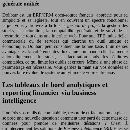
générale unifiée
Dolibarr est un ERP/CRM open-source français, apprécié pour sa
simplicité et sa légèreté, tout en couvrant un spectre fonctionnel
large. Vous y trouvez à la fois la
gestion de projet
, la gestion des
stocks, la facturation, la comptabilité générale et le suivi de la
trésorerie, le tout dans une interface web. Pour une TPE industrielle,
commerciale ou de services qui cherche un outil unique et
économique, Dolibarr peut constituer une bonne base. L’un de ses
avantages est la cohérence des flux : une commande client alimente
automatiquement le stock, la facturation puis les écritures
comptables, ce qui limite les oublis et erreurs. Même si une phase de
paramétrage est nécessaire, vous gardez la main sur vos données et
pouvez faire évoluer le système au rythme de votre entreprise.
Les tableaux de bord analytiques et
reporting financier via business
intelligence
Une fois vos outils de comptabilité, trésorerie et facturation en place,
se pose une nouvelle question : comment tirer parti de cette masse de
données pour prendre de meilleures décisions ? C’est là
qu’interviennent les solutions de
Business Intelligence (BI)
. Elles se