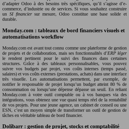
d’adapter Odoo à des besoins très spécifiques, qu’il s’agisse d’e-
commerce, d’industrie ou de services. Si vous souhaitez construire
un
SI financier
sur mesure, Odoo constitue une base solide et
durable.
Monday.com : tableaux de bord financiers visuels et
automatisations workflow
Monday.com est avant tout connu comme une plateforme de gestion
de projets et de collaboration, mais ses fonctionnalités d’
ERP léger
le rendent pertinent pour le suivi des finances dans certaines
structures. Grâce à des tableaux personnalisables, vous pouvez
suivre vos budgets par projet, vos coûts internes (temps passé,
salaires) et vos coûts externes (prestations, achats) dans une interface
très visuelle. Les automatisations permettent, par exemple, de
notifier le responsable de projet lorsqu’un budget atteint 80 % de
consommation ou lorsqu’une dépense dépasse un seuil. En reliant
Monday.com à votre outil comptable ou à vos banques via des
intégrations, vous obtenez une vue quasi temps réel de la rentabilité
de vos projets. Pour une jeune agence, un cabinet de conseil ou une
ESN, c’est un moyen simple de transformer un outil de gestion de
tâches en véritable tableau de bord financier.
Dolibarr : gestion de projet, stocks et comptabilité