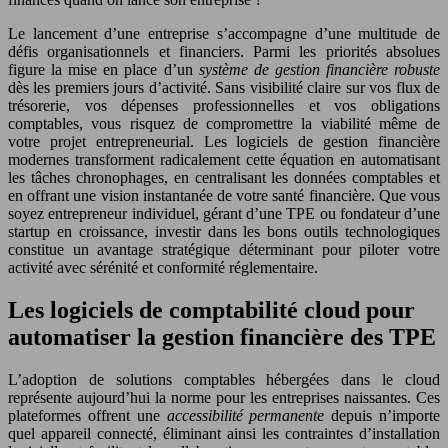
Le lancement d’une entreprise s’accompagne d’une multitude de
défis organisationnels et financiers. Parmi les priorités absolues
figure la mise en place d’un
système de gestion financière robuste
dès les premiers jours d’activité. Sans visibilité claire sur vos flux de
trésorerie, vos dépenses professionnelles et vos obligations
comptables, vous risquez de compromettre la viabilité même de
votre projet entrepreneurial. Les logiciels de gestion financière
modernes transforment radicalement cette équation en automatisant
les tâches chronophages, en centralisant les données comptables et
en offrant une vision instantanée de votre santé financière. Que vous
soyez entrepreneur individuel, gérant d’une TPE ou fondateur d’une
startup en croissance, investir dans les bons outils technologiques
constitue un avantage stratégique déterminant pour piloter votre
activité avec sérénité et conformité réglementaire.
Les logiciels de comptabilité cloud pour
automatiser la gestion financière des TPE
L’adoption de solutions comptables hébergées dans le cloud
représente aujourd’hui la norme pour les entreprises naissantes. Ces
plateformes offrent une
accessibilité permanente
depuis n’importe
quel appareil connecté, éliminant ainsi les contraintes d’installation