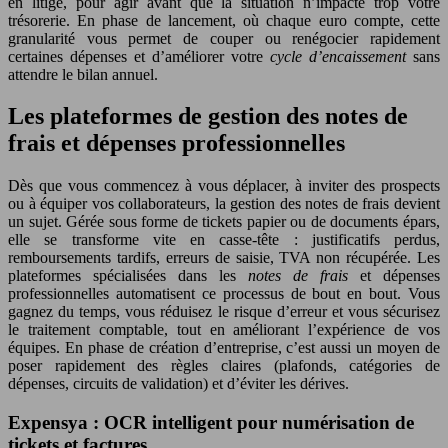
en litige, pour agir avant que la situation n’impacte trop votre
trésorerie. En phase de lancement, où chaque euro compte, cette
granularité vous permet de couper ou renégocier rapidement
certaines dépenses et d’améliorer votre
cycle d’encaissement
sans
attendre le bilan annuel.
Les plateformes de gestion des notes de
frais et dépenses professionnelles
Dès que vous commencez à vous déplacer, à inviter des prospects
ou à équiper vos collaborateurs, la gestion des notes de frais devient
un sujet. Gérée sous forme de tickets papier ou de documents épars,
elle se transforme vite en casse-tête : justificatifs perdus,
remboursements tardifs, erreurs de saisie, TVA non récupérée. Les
plateformes spécialisées dans les
notes de frais
et dépenses
professionnelles automatisent ce processus de bout en bout. Vous
gagnez du temps, vous réduisez le risque d’erreur et vous sécurisez
le traitement comptable, tout en améliorant l’expérience de vos
équipes. En phase de création d’entreprise, c’est aussi un moyen de
poser rapidement des règles claires (plafonds, catégories de
dépenses, circuits de validation) et d’éviter les dérives.
Expensya : OCR intelligent pour numérisation de
tickets et factures