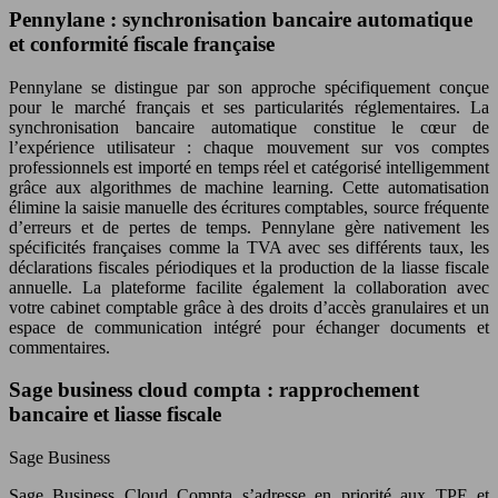
Pennylane : synchronisation bancaire automatique
et conformité fiscale française
Pennylane se distingue par son approche spécifiquement conçue
pour le marché français et ses particularités réglementaires. La
synchronisation bancaire automatique constitue le cœur de
l’expérience utilisateur : chaque mouvement sur vos comptes
professionnels est importé en temps réel et catégorisé intelligemment
grâce aux algorithmes de machine learning. Cette automatisation
élimine la saisie manuelle des écritures comptables, source fréquente
d’erreurs et de pertes de temps. Pennylane gère nativement les
spécificités françaises comme la TVA avec ses différents taux, les
déclarations fiscales périodiques et la production de la liasse fiscale
annuelle. La plateforme facilite également la collaboration avec
votre cabinet comptable grâce à des droits d’accès granulaires et un
espace de communication intégré pour échanger documents et
commentaires.
Sage business cloud compta : rapprochement
bancaire et liasse fiscale
Sage Business
Sage Business Cloud Compta s’adresse en priorité aux TPE et