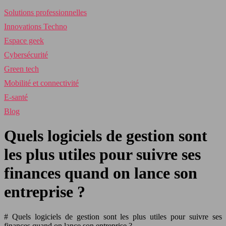
Solutions professionnelles
Innovations Techno
Espace geek
Cybersécurité
Green tech
Mobilité et connectivité
E-santé
Blog
Quels logiciels de gestion sont
les plus utiles pour suivre ses
finances quand on lance son
entreprise ?
# Quels logiciels de gestion sont les plus utiles pour suivre ses
finances quand on lance son entreprise ?