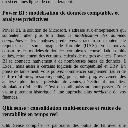
ou si certaines lignes de coûts dérapent.
Power BI : modélisation de données comptables et
analyses prédictives
Power BI, la solution de Microsoft, s’adresse aux entrepreneurs qui
souhaitent aller plus loin dans la
modélisation des données
comptables
et les analyses prédictives. Grâce à son moteur de
requêtes et à son langage de formule (DAX), vous pouvez
construire des modèles de données complexes : consolidation multi-
entités, retraitement des écritures, calculs de marges avancés. Power
BI se connecte nativement à de nombreuses bases de données, à
Excel, mais aussi à certains logiciels de comptabilité et ERP. En
phase de lancement, vous pouvez commencer simplement (suivi de
chiffre d’affaires, trésorerie, coûts), puis ajouter progressivement des
analyses plus fines : prévision de ventes, détection d’anomalies,
simulation d’objectifs. C’est un outil puissant pour passer d’une
vision purement historique à une approche plus
prédictive
de vos
finances.
Qlik sense : consolidation multi-sources et ratios de
rentabilité en temps réel
Qlik Sense complète ce panorama des outils de BI avec une