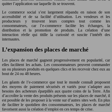
quitter l’application sur laquelle ils se trouvent.
Le commerce social s’est largement répandu en raison de son
accessibilité et de sa facilité d’utilisation. Les vendeurs et les
producteurs y trouvent leurs comptes tout comme les
consommateurs, car l’e-commerce facilite les échanges, la
distribution et la promotion de produits. La création d’une
interaction réelle qui titille la curiosité et suscite l’intérêt des
internautes.
L’expansion des places de marché
Les places de marché gagnent progressivement en popularité, car
elles facilitent les achats. Les consommateurs peuvent commander
un ou plusieurs produits en quelques clics et les recevoir chez eux au
bout de 24 ou 48 heures.
Les géants de l’e-commerce que tout le monde connaît proposent
des moyens de paiement sécurisés et variés pour s’adapter aux
besoins des acheteurs éparpillés aux quatre coins de la Terre. Afin
d’accroître la vente des produits présents sur les places de marché, il
est possible de les proposer à la vente sur d’autres sites web. En plus
de faciliter le quotidien des consommateurs, les places de marché
favorisent aussi la création d’emploi en ces temps de crise.