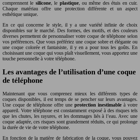
comprennent le
silicone
, le
plastique
, ou même des étuis en cuir.
Chaque matériau offre une protection différente et un aspect
esthétique unique.
En ce qui concerne le style, il y a une variété infinie de choix
disponibles sur le marché. Des formes, des motifs, et des couleurs
diverses permettent de personnaliser votre coque de téléphone selon
vos préférences. Que vous préfériez une coque sobre et élégante ou
une coque colorée et fantaisiste, il y en a pour tous les goûts. En
choisissant une coque qui vous plaît visuellement, vous apportez une
touche personnelle à votre téléphone.
Les avantages de l’utilisation d’une coque
de téléphone
Maintenant que vous comprenez mieux les différents types de
coques disponibles, il est temps de se pencher sur leurs avantages.
Une coque de téléphone offre une
protection inestimable
à votre
appareil. Votre téléphone est constamment exposé à des risques tels
que les chutes, les rayures, et les dommages liés à l’eau. Avec une
coque adaptée, ces risques sont grandement réduits, ce qui prolonge
la durée de vie de votre téléphone.
En fonction de la matière de fabrication de la coque, vous pouvez