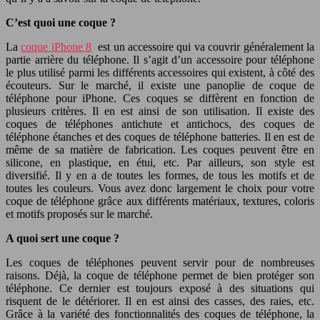
C’est quoi une coque ?
La
coque iPhone 8
est un accessoire qui va couvrir généralement la
partie arrière du téléphone. Il s’agit d’un accessoire pour téléphone
le plus utilisé parmi les différents accessoires qui existent, à côté des
écouteurs. Sur le marché, il existe une panoplie de coque de
téléphone pour iPhone. Ces coques se diffèrent en fonction de
plusieurs critères. Il en est ainsi de son utilisation. Il existe des
coques de téléphones antichute et antichocs, des coques de
téléphone étanches et des coques de téléphone batteries. Il en est de
même de sa matière de fabrication. Les coques peuvent être en
silicone, en plastique, en étui, etc. Par ailleurs, son style est
diversifié. Il y en a de toutes les formes, de tous les motifs et de
toutes les couleurs. Vous avez donc largement le choix pour votre
coque de téléphone grâce aux différents matériaux, textures, coloris
et motifs proposés sur le marché.
A quoi sert une coque ?
Les coques de téléphones peuvent servir pour de nombreuses
raisons. Déjà, la coque de téléphone permet de bien protéger son
téléphone. Ce dernier est toujours exposé à des situations qui
risquent de le détériorer. Il en est ainsi des casses, des raies, etc.
Grâce à la variété des fonctionnalités des coques de téléphone, la