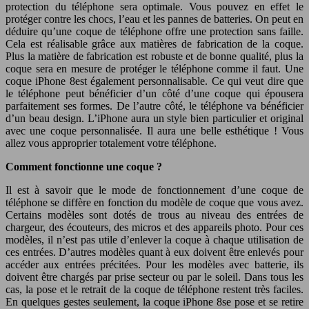
protection du téléphone sera optimale. Vous pouvez en effet le
protéger contre les chocs, l’eau et les pannes de batteries. On peut en
déduire qu’une coque de téléphone offre une protection sans faille.
Cela est réalisable grâce aux matières de fabrication de la coque.
Plus la matière de fabrication est robuste et de bonne qualité, plus la
coque sera en mesure de protéger le téléphone comme il faut. Une
coque iPhone 8est également personnalisable. Ce qui veut dire que
le téléphone peut bénéficier d’un côté d’une coque qui épousera
parfaitement ses formes. De l’autre côté, le téléphone va bénéficier
d’un beau design. L’iPhone aura un style bien particulier et original
avec une coque personnalisée. Il aura une belle esthétique ! Vous
allez vous approprier totalement votre téléphone.
Comment fonctionne une coque ?
Il est à savoir que le mode de fonctionnement d’une coque de
téléphone se diffère en fonction du modèle de coque que vous avez.
Certains modèles sont dotés de trous au niveau des entrées de
chargeur, des écouteurs, des micros et des appareils photo. Pour ces
modèles, il n’est pas utile d’enlever la coque à chaque utilisation de
ces entrées. D’autres modèles quant à eux doivent être enlevés pour
accéder aux entrées précitées. Pour les modèles avec batterie, ils
doivent être chargés par prise secteur ou par le soleil. Dans tous les
cas, la pose et le retrait de la coque de téléphone restent très faciles.
En quelques gestes seulement, la coque iPhone 8se pose et se retire