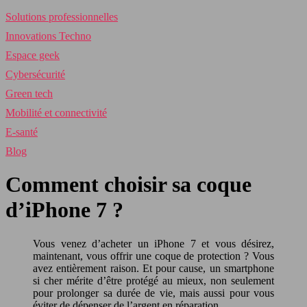
Solutions professionnelles
Innovations Techno
Espace geek
Cybersécurité
Green tech
Mobilité et connectivité
E-santé
Blog
Comment choisir sa coque
d’iPhone 7 ?
Vous venez d’acheter un iPhone 7 et vous désirez,
maintenant, vous offrir une coque de protection ? Vous
avez entièrement raison. Et pour cause, un smartphone
si cher mérite d’être protégé au mieux, non seulement
pour prolonger sa durée de vie, mais aussi pour vous
éviter de dépenser de l’argent en réparation.