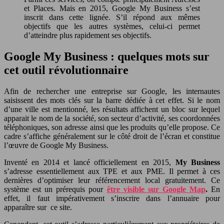
et Places. Mais en 2015, Google My Business s’est
inscrit dans cette lignée. S’il répond aux mêmes
objectifs que les autres systèmes, celui-ci permet
d’atteindre plus rapidement ses objectifs.
Google My Business : quelques mots sur
cet outil révolutionnaire
Afin de rechercher une entreprise sur Google, les internautes
saisissent des mots clés sur la barre dédiée à cet effet. Si le nom
d’une ville est mentionné, les résultats affichent un bloc sur lequel
apparait le nom de la société, son secteur d’activité, ses coordonnées
téléphoniques, son adresse ainsi que les produits qu’elle propose. Ce
cadre s’affiche généralement sur le côté droit de l’écran et constitue
l’œuvre de Google My Business.
Inventé en 2014 et lancé officiellement en 2015,
My Business
s’adresse essentiellement aux TPE et aux PME. Il permet à ces
dernières d’optimiser leur référencement local gratuitement. Ce
système est un prérequis pour
être visible sur Google Map
.
En
effet, il faut impérativement s’inscrire dans l’annuaire pour
apparaître sur ce site.