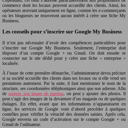
Cependant, cet outil s’adresse particulièrement aux propriétaires de
commerce dont les locaux peuvent accueillir des clients. Ainsi, les
opérateurs œuvrant uniquement en ligne, comme les e-commerçants
ou les blogueurs ne trouveront aucun intérêt à créer une fiche My
Business.
Les conseils pour s’inscrire sur Google My Business
Il n’est pas nécessaire d’avoir des compétences particulières pour
s’inscrire sur Google My Business. Seulement, l’entreprise doit
disposer d’un compte Google + ou Gmail. On doit ensuite se
connecter sur le site dédié pour y créer une fiche « entreprise »
localisée.
À l’issue de cette première démarche, l’administrateur devra préciser
si sa société accueille des clients dans ses locaux ou si elle vend ses
prestations autrement. Par la suite, il faut mentionner le nom de la
structure, ses coordonnées téléphoniques ainsi que son adresse. Afin
de
soigner son image de marque
, on peut y ajouter des photos. Il
peut s’agir des images de la devanture d’un magasin ou de quelques
étalages. En effet, avant que les informations n’apparaissent en
ligne, les services de Google vont d’abord procéder à quelques
contrôles pour vérifier la véracité des données saisies. Après cela,
Google enverra un code d’activation sur le compte Google + ou
Gmail de l’utilisateur.