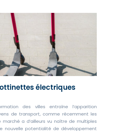
ottinettes électriques
rmation des villes entraîne l’apparition
oyens de transport, comme récemment les
e marché a d’ailleurs vu naître de multiples
e nouvelle potentialité de développement