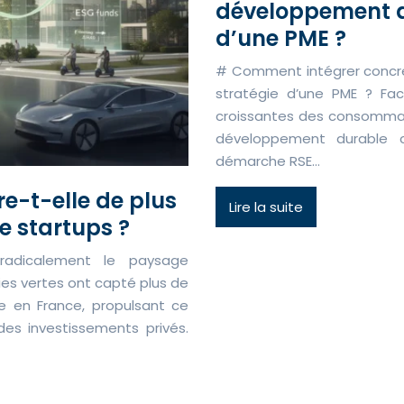
développement d
d’une PME ?
# Comment intégrer concr
stratégie d’une PME ? Fac
croissantes des consommate
développement durable 
démarche RSE…
re-t-elle de plus
Lire la suite
de startups ?
radicalement le paysage
ies vertes ont capté plus de
e en France, propulsant ce
es investissements privés.