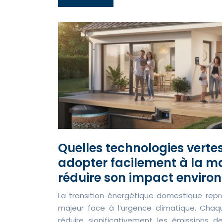
Quelles technologies verte
adopter facilement à la m
réduire son impact enviro
La transition énergétique domestique repr
majeur face à l’urgence climatique. Chaq
réduire significativement les émissions 