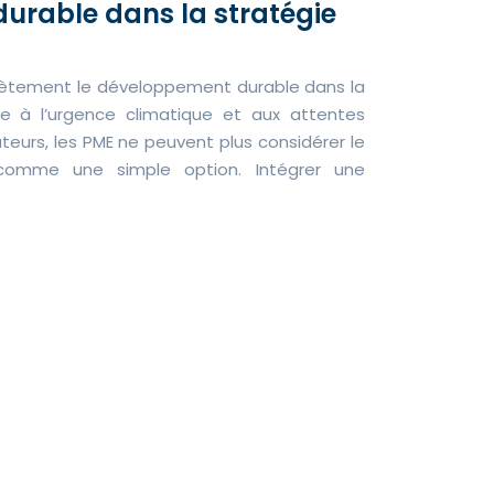
urable dans la stratégie
ètement le développement durable dans la
e à l’urgence climatique et aux attentes
urs, les PME ne peuvent plus considérer le
comme une simple option. Intégrer une