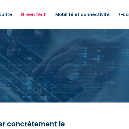
urité
Green tech
Mobilité et connectivité
E-sa
r concrètement le