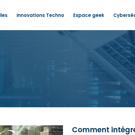
lles
Innovations Techno
Espace geek
Cyberséc
Comment intégre