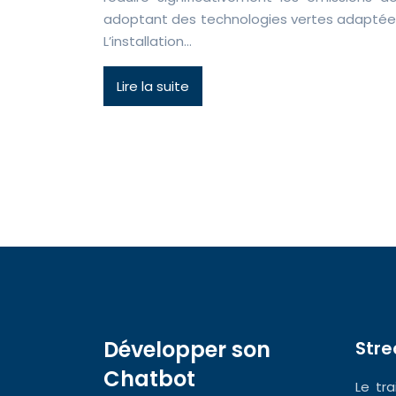
adoptant des technologies vertes adaptées
L’installation…
Lire la suite
Développer son
Str
Chatbot
Le tr