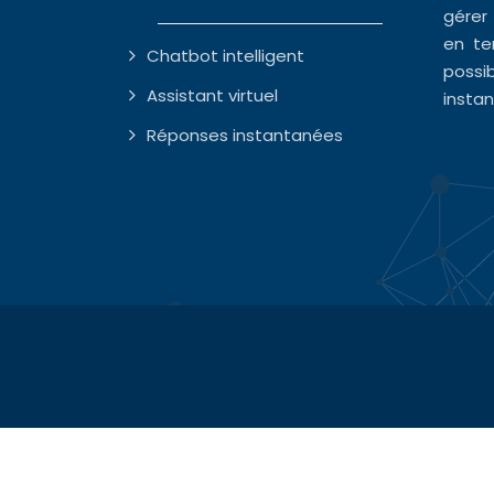
gérer
en te
Chatbot intelligent
possi
Assistant virtuel
insta
Réponses instantanées