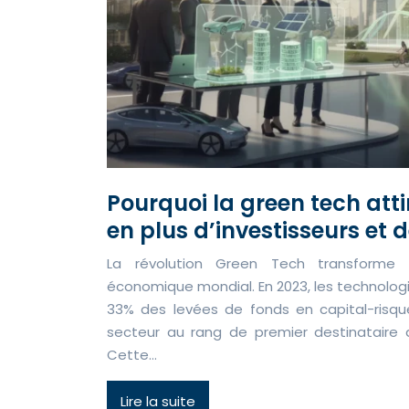
Pourquoi la green tech atti
en plus d’investisseurs et 
La révolution Green Tech transforme 
économique mondial. En 2023, les technolog
33% des levées de fonds en capital-risqu
secteur au rang de premier destinataire d
Cette…
Lire la suite