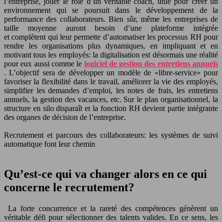
l’entreprise, jouer le rôle d’un véritable coach, utile pour créer un
environnement qui se poursuit dans le développement de la
performance des collaborateurs. Bien sûr, même les entreprises de
taille moyenne auront besoin d’une plateforme intégrée
et complètent qui leur permette d’automatiser les processus RH pour
rendre les organisations plus dynamiques, en impliquant et en
motivant tous les employés: la digitalisation est désormais une réalité
pour eux aussi comme le
logiciel de gestion des entretiens annuels
. L’objectif sera de développer un modèle de «libre-service» pour
favoriser la flexibilité dans le travail, améliorer la vie des employés,
simplifier les demandes d’emploi, les notes de frais, les entretiens
annuels, la gestion des vacances, etc. Sur le plan organisationnel, la
structure en silo disparaît et la fonction RH devient partie intégrante
des organes de décision de l’entreprise.
Recrutement et parcours des collaborateurs: les systèmes de suivi
automatique font leur chemin
Qu’est-ce qui va changer alors en ce qui
concerne le recrutement?
La forte concurrence et la rareté des compétences génèrent un
véritable défi pour sélectionner des talents valides. En ce sens, les