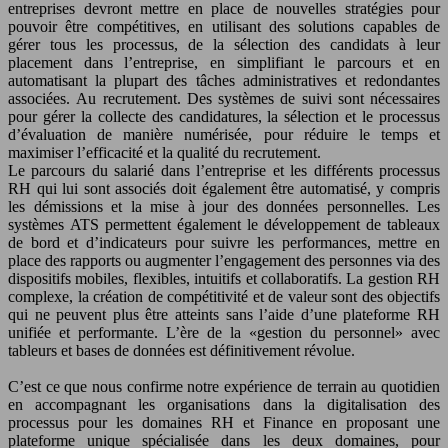
entreprises devront mettre en place de nouvelles stratégies pour
pouvoir être compétitives, en utilisant des solutions capables de
gérer tous les processus, de la sélection des candidats à leur
placement dans l’entreprise, en simplifiant le parcours et en
automatisant la plupart des tâches administratives et redondantes
associées. Au recrutement. Des systèmes de suivi sont nécessaires
pour gérer la collecte des candidatures, la sélection et le processus
d’évaluation de manière numérisée, pour réduire le temps et
maximiser l’efficacité et la qualité du recrutement.
Le parcours du salarié dans l’entreprise et les différents processus
RH qui lui sont associés doit également être automatisé, y compris
les démissions et la mise à jour des données personnelles. Les
systèmes ATS permettent également le développement de tableaux
de bord et d’indicateurs pour suivre les performances, mettre en
place des rapports ou augmenter l’engagement des personnes via des
dispositifs mobiles, flexibles, intuitifs et collaboratifs. La gestion RH
complexe, la création de compétitivité et de valeur sont des objectifs
qui ne peuvent plus être atteints sans l’aide d’une plateforme RH
unifiée et performante. L’ère de la «gestion du personnel» avec
tableurs et bases de données est définitivement révolue.
C’est ce que nous confirme notre expérience de terrain au quotidien
en accompagnant les organisations dans la digitalisation des
processus pour les domaines RH et Finance en proposant une
plateforme unique spécialisée dans les deux domaines, pour