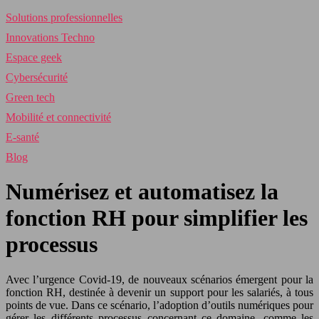
Solutions professionnelles
Innovations Techno
Espace geek
Cybersécurité
Green tech
Mobilité et connectivité
E-santé
Blog
Numérisez et automatisez la
fonction RH pour simplifier les
processus
Avec l’urgence Covid-19, de nouveaux scénarios émergent pour la
fonction RH, destinée à devenir un support pour les salariés, à tous
points de vue. Dans ce scénario, l’adoption d’outils numériques pour
gérer les différents processus concernant ce domaine, comme les