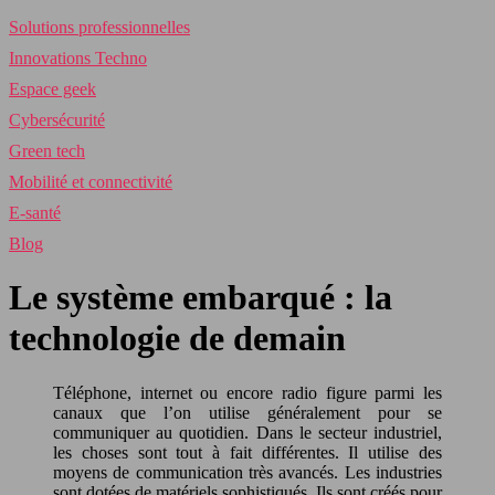
Solutions professionnelles
Innovations Techno
Espace geek
Cybersécurité
Green tech
Mobilité et connectivité
E-santé
Blog
Le système embarqué : la
technologie de demain
Téléphone, internet ou encore radio figure parmi les
canaux que l’on utilise généralement pour se
communiquer au quotidien. Dans le secteur industriel,
les choses sont tout à fait différentes. Il utilise des
moyens de communication très avancés. Les industries
sont dotées de matériels sophistiqués. Ils sont créés pour