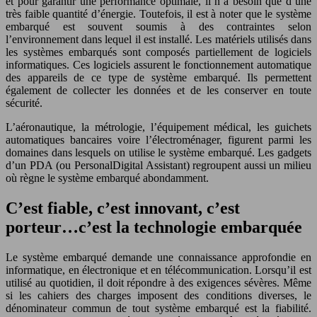
et pour garantir une performance optimale, il n’a besoin que d’une
très faible quantité d’énergie. Toutefois, il est à noter que le système
embarqué est souvent soumis à des contraintes selon
l’environnement dans lequel il est installé. Les matériels utilisés dans
les systèmes embarqués sont composés partiellement de logiciels
informatiques. Ces logiciels assurent le fonctionnement automatique
des appareils de ce type de système embarqué. Ils permettent
également de collecter les données et de les conserver en toute
sécurité.
L’aéronautique, la métrologie, l’équipement médical, les guichets
automatiques bancaires voire l’électroménager, figurent parmi les
domaines dans lesquels on utilise le système embarqué. Les gadgets
d’un PDA (ou PersonalDigital Assistant) regroupent aussi un milieu
où règne le système embarqué abondamment.
C’est fiable, c’est innovant, c’est
porteur…c’est la technologie embarquée
Le système embarqué demande une connaissance approfondie en
informatique, en électronique et en télécommunication. Lorsqu’il est
utilisé au quotidien, il doit répondre à des exigences sévères. Même
si les cahiers des charges imposent des conditions diverses, le
dénominateur commun de tout système embarqué est la fiabilité.