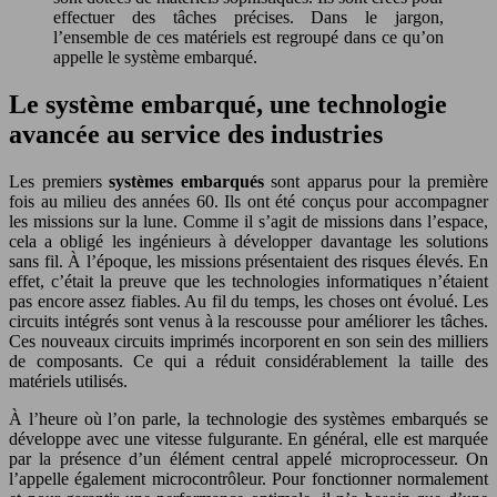
effectuer des tâches précises. Dans le jargon,
l’ensemble de ces matériels est regroupé dans ce qu’on
appelle le système embarqué.
Le système embarqué, une technologie
avancée au service des industries
Les premiers
systèmes embarqués
sont apparus pour la première
fois au milieu des années 60. Ils ont été conçus pour accompagner
les missions sur la lune. Comme il s’agit de missions dans l’espace,
cela a obligé les ingénieurs à développer davantage les solutions
sans fil. À l’époque, les missions présentaient des risques élevés. En
effet, c’était la preuve que les technologies informatiques n’étaient
pas encore assez fiables. Au fil du temps, les choses ont évolué. Les
circuits intégrés sont venus à la rescousse pour améliorer les tâches.
Ces nouveaux circuits imprimés incorporent en son sein des milliers
de composants. Ce qui a réduit considérablement la taille des
matériels utilisés.
À l’heure où l’on parle, la technologie des systèmes embarqués se
développe avec une vitesse fulgurante. En général, elle est marquée
par la présence d’un élément central appelé microprocesseur. On
l’appelle également microcontrôleur. Pour fonctionner normalement